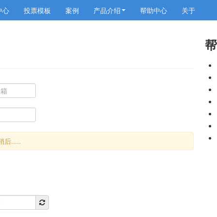
中心
投票模板
案例
产品介绍
帮助中心
关于
帮
....