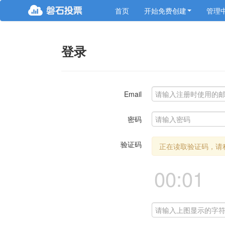
首页
开始免费创建
管理
登录
Email
密码
验证码
正在读取验证码，请稍后.
00:01