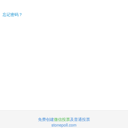
忘记密码？
免费创建
微信投票
及普通投票
stonepoll.com